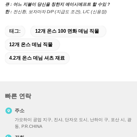
큐 : 어느 지불이 당신을 칭한지 에이시에프트 할 수있 ?
한 :
전신환, 보자마자 D/P (지급도 조건), L/C (신용장)
태그:
12개 온스 100 면화 데님 직물
12개 온스 데님 직물
4.2개 온스 데님 셔츠 재료
빠른 연락
주소
가오하이 공업 지구, 진샤, 단자오 도시, 난하이 구, 포산 시, 광
동, P.R.CHINA