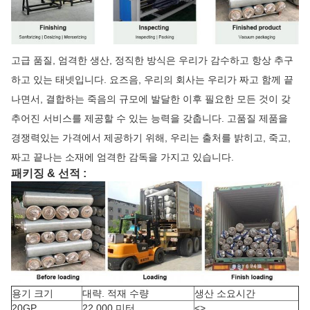
고급 품질, 엄격한 생산, 정직한 방식은 우리가 감수하고 항상 추구
하고 있는 태넷입니다. 요즈음, 우리의 회사는 우리가 짜고 함께 끝
나면서, 결합하는 죽음의 규모에 발달한 이후 필요한 모든 것이 갖
추어진 서비스를 제공할 수 있는 능력을 갖춥니다. 고품질 제품을
경쟁력있는 가격에서 제공하기 위해, 우리는 출처를 밝히고, 죽고,
짜고 끝나는 소재에 엄격한 감독을 가지고 있습니다.
패키징 & 선적 :
용기 크기
대략. 적재 수량
생산 소요시간
20GP
22,000 미터
<>