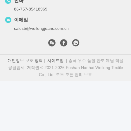
전화
86-757-85418969
이메일
sales5@weilongjeans.com.cn
개인정보 보호 정책
|
사이트맵
| 중국 우수 품질 한도 데님 직물
공급업체. 저작권 © 2021-2026 Foshan Nanhai Weilong Textile
Co., Ltd. 모두 모든 권리 보호