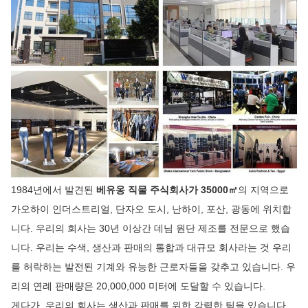
1984년에서 발견된
베유옹 직물 주식회사가 35000㎡
의 지역으로
가오하이 인더스트리얼, 단자오 도시, 난하이, 포산, 광동에 위치합
니다. 우리의 회사는 30년 이상간 데님 원단 제조를 전문으로 했습
니다. 우리는 수색, 생산과 판매의 통합과 대규모 회사라는 것 우리
를 허락하는 발전된 기계와 유능한 근로자들을 갖추고 있습니다. 우
리의 연례 판매량은 20,000,000 미터에 도달할 수 있습니다.
게다가, 우리의 회사는 생산과 판매를 위한 강력한 팀을 있습니다.