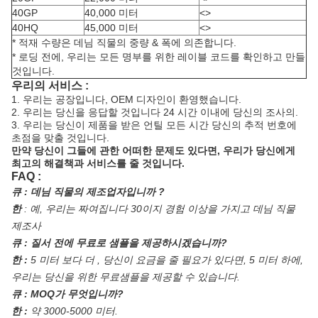
40GP
40,000 미터
<>
40HQ
45,000 미터
<>
* 적재 수량은 데님 직물의 중량 & 폭에 의존합니다.
* 로딩 전에, 우리는 모든 명부를 위한 레이블 코드를 확인하고 만들
것입니다.
우리의 서비스 :
1. 우리는 공장입니다, OEM 디자인이 환영했습니다.
2. 우리는 당신을 응답할 것입니다 24 시간 이내에 당신의 조사의.
3. 우리는 당신이 제품을 받은 언틸 모든 시간 당신의 추적 번호에
초점을 맞출 것입니다.
만약 당신이 그들에 관한 어떠한 문제도 있다면, 우리가 당신에게
최고의 해결책과 서비스를 줄 것입니다.
FAQ :
큐 : 데님 직물의 제조업자입니까 ?
한
:
예, 우리는 짜여집니다 30이지 경험 이상을 가지고 데님 직물
제조사
큐 : 질서 전에 무료로 샘플을 제공하시겠습니까?
한 :
5 미터 보다 더 , 당신이 요금을 줄 필요가 있다면, 5 미터 하에,
우리는 당신을 위한 무료샘플을 제공할 수 있습니다.
큐 : MOQ가 무엇입니까?
한 :
약 3000-5000 미터.