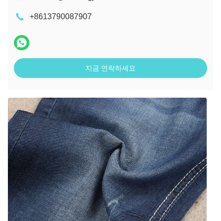
+8613790087907
지금 연락하세요