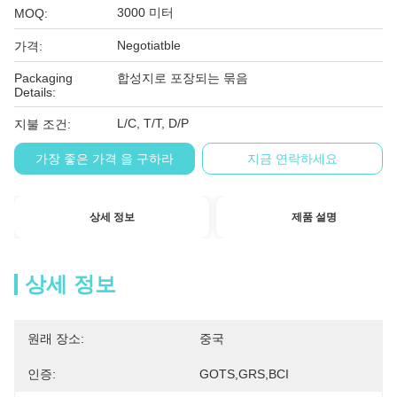
3000 미터
MOQ:
Negotiatble
가격:
Packaging
합성지로 포장되는 묶음
Details:
L/C, T/T, D/P
지불 조건:
가장 좋은 가격 을 구하라
지금 연락하세요
상세 정보
제품 설명
상세 정보
원래 장소:
중국
인증:
GOTS,GRS,BCI