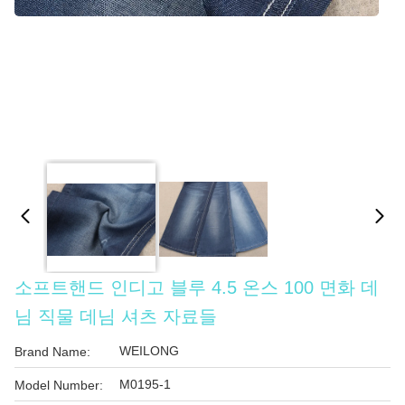
소프트핸드 인디고 블루 4.5 온스 100 면화 데
님 직물 데님 셔츠 자료들
WEILONG
Brand Name:
M0195-1
Model Number: