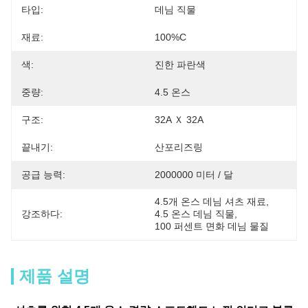
타입:
데님 직물
재료:
100%C
색:
진한 파란색
중량:
4.5 온스
구조:
32A Ｘ 32A
끝내기:
산포리즈링
공급 능력:
2000000 미터 / 달
4.5개 온스 데님 셔츠 재료
, 
강조하다:
4.5 온스 데님 직물
, 
100 퍼센트 면화 데님 물질
제품 설명