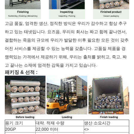
고급 품질, 엄격한 생산, 정직한 방식은 우리가 감수하고 항상 추구
하고 있는 태넷입니다. 요즈음, 우리의 회사는 짜고 함께 끝나면서,
결합하는 죽음의 규모에 우리가 발달한 이후 필요한 모든 것이 갖추
어진 서비스를 제공할 수 있는 능력을 갖춥니다. 고품질 제품을 경
쟁력있는 가격에서 제공하기 위해, 우리는 출처를 밝히고, 죽고, 짜
고 끝나는 소재에 엄격한 감독을 가지고 있습니다.
패키징 & 선적 :
용기 크기
대략. 적재 수량
생산 소요시간
20GP
22,000 미터
<>