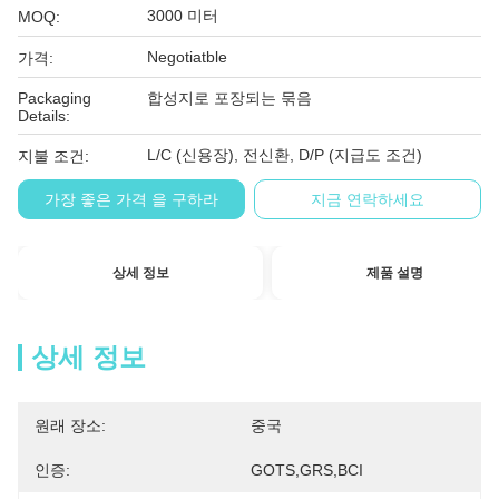
3000 미터
MOQ:
Negotiatble
가격:
Packaging
합성지로 포장되는 묶음
Details:
L/C (신용장), 전신환, D/P (지급도 조건)
지불 조건:
가장 좋은 가격 을 구하라
지금 연락하세요
상세 정보
제품 설명
상세 정보
원래 장소:
중국
인증:
GOTS,GRS,BCI