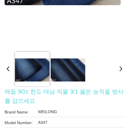
매듭 9Oz 한도 데님 직물 3/1 옳은 능직을 방사
를 감으세요
WEILONG
Brand Name:
A347
Model Number: