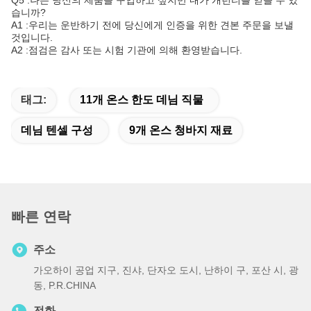
Q5 :나는 당신의 제품을 구입하고 싶지만 내가 개런티를 얻을 수 있
습니까?
A1 :우리는 운반하기 전에 당신에게 인증을 위한 견본 주문을 보낼
것입니다.
A2 :점검은 감사 또는 시험 기관에 의해 환영받습니다.
태그:
11개 온스 한도 데님 직물
데님 텐셀 구성
9개 온스 청바지 재료
빠른 연락
주소
가오하이 공업 지구, 진샤, 단자오 도시, 난하이 구, 포산 시, 광
동, P.R.CHINA
전화