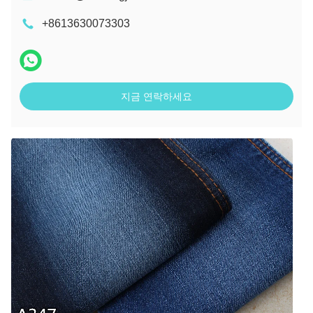
+8613630073303
지금 연락하세요