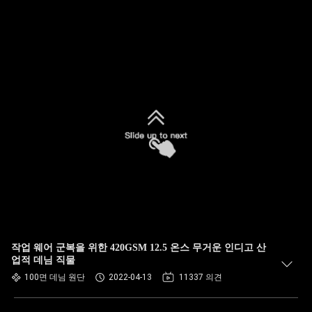
작업 웨어 군복을 위한 420GSM 12.5 온스 무거운 인디고 산
업적 데님 직물
100면 데님 원단
2022-04-13
11337 의견