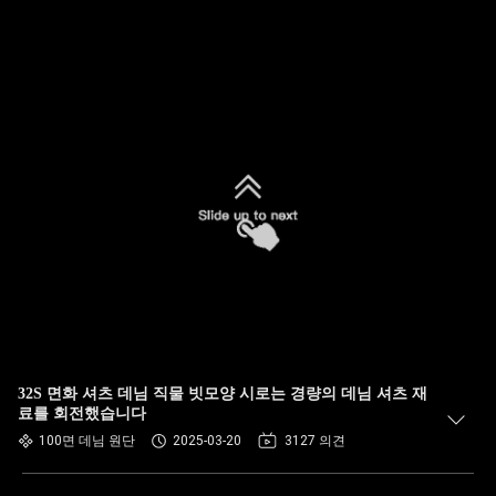
32S 면화 셔츠 데님 직물 빗모양 시로는 경량의 데님 셔츠 재
료를 회전했습니다
100면 데님 원단
2025-03-20
3127 의견